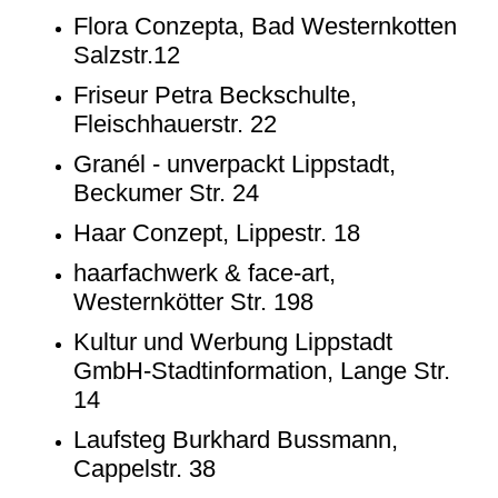
Flora Conzepta, Bad Westernkotten
Salzstr.12
Friseur Petra Beckschulte,
Fleischhauerstr. 22
Granél - unverpackt Lippstadt,
Beckumer Str. 24
Haar Conzept, Lippestr. 18
haarfachwerk & face-art,
Westernkötter Str. 198
Kultur und Werbung Lippstadt
GmbH-Stadtinformation, Lange Str.
14
Laufsteg Burkhard Bussmann,
Cappelstr. 38