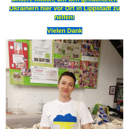
Ukrainern hier vor Ort in Lippstadt zu
helfen!
Vielen Dank